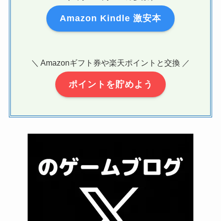
Amazon Kindle 激安本
＼ Amazonギフト券や楽天ポイントと交換 ／
ポイントを貯めよう