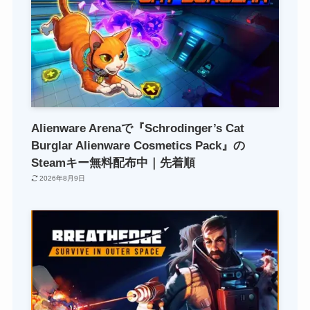
Alienware Arenaで『Schrodinger’s Cat
Burglar Alienware Cosmetics Pack』の
Steamキー無料配布中｜先着順
2026年8月9日