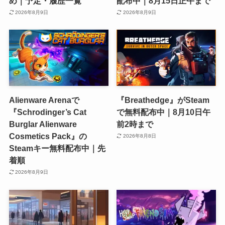
め｜予定・履歴一覧
配布中｜8月15日正午まで
2026年8月9日
2026年8月9日
Alienware Arenaで
『Breathedge』がSteam
『Schrodinger’s Cat
で無料配布中｜8月10日午
Burglar Alienware
前2時まで
Cosmetics Pack』の
2026年8月8日
Steamキー無料配布中｜先
着順
2026年8月9日