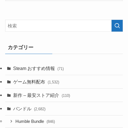
カテゴリー
Steam おすすめ情報
(71)
ゲーム無料配布
(1,532)
新作 – 最安ストア紹介
(110)
バンドル
(2,682)
Humble Bundle
(846)