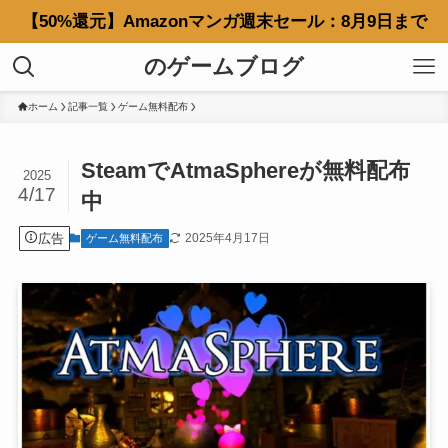
【50%還元】Amazonマンガ週末セール：8月9日まで
のゲームブログ
ホーム
記事一覧
ゲーム無料配布
SteamでAtmaSphereが無料配布
2025
4/17
中
広告
2025年4月17日
ゲーム無料配布