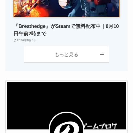
『Breathedge』がSteamで無料配布中｜8月10
日午前2時まで
2026年8月8日
もっと見る