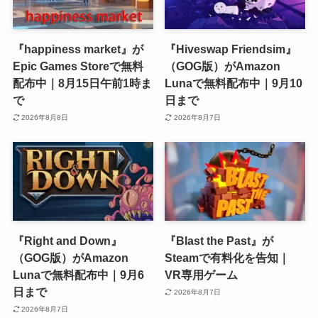
『happiness market』が
『Hiveswap Friendsim』
Epic Games Storeで無料
（GOG版）がAmazon
配布中｜8月15日午前1時ま
Lunaで無料配布中｜9月10
で
日まで
2026年8月8日
2026年8月7日
『Right and Down』
『Blast the Past』が
（GOG版）がAmazon
Steamで有料化を告知｜
Lunaで無料配布中｜9月6
VR専用ゲーム
日まで
2026年8月7日
2026年8月7日