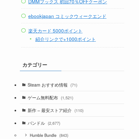
DMMブックス 初回70％OFFクーポン
ebookjapan コミックウィークエンド
楽天カード 5000ポイント
紹介リンクで+1000ポイント
カテゴリー
Steam おすすめ情報
(71)
ゲーム無料配布
(1,521)
新作 – 最安ストア紹介
(110)
バンドル
(2,677)
(843)
Humble Bundle