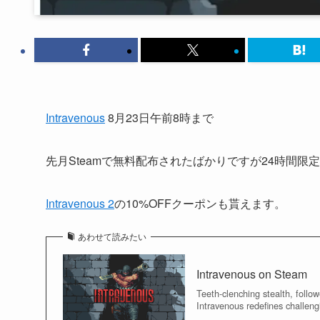
Intravenous
8月23日午前8時まで
先月Steamで無料配布されたばかりですが24時間
Intravenous 2
の10%OFFクーポンも貰えます。
あわせて読みたい
Intravenous on Steam
Teeth-clenching stealth, follow
Intravenous redefines challengi