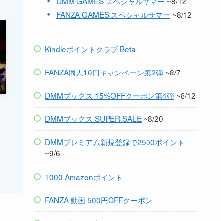
DMM GAMES スペシャルサマー
~8/12
FANZA GAMES スペシャルサマー
~8/12
Kindleポイントクラブ Beta
FANZA同人10円キャンペーン第2弾
~8/7
DMMブックス 15%OFFクーポン第4弾
~8/12
DMMブックス SUPER SALE
~8/20
DMMプレミアム新規登録で2500ポイント
~9/6
1000 Amazonポイント
FANZA 動画 500円OFFクーポン