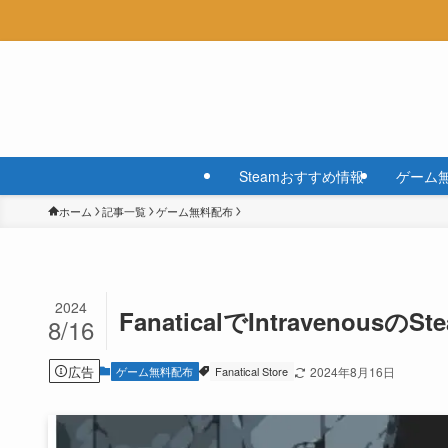
Steamおすすめ情報
ゲーム
ホーム
記事一覧
ゲーム無料配布
2024
FanaticalでIntravenous
8/16
広告
ゲーム無料配布
Fanatical Store
2024年8月16日