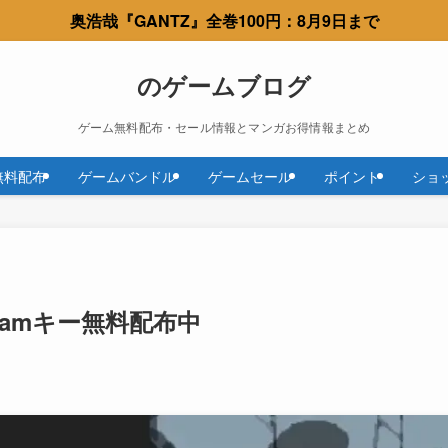
奥浩哉『GANTZ』全巻100円：8月9日まで
のゲームブログ
ゲーム無料配布・セール情報とマンガお得情報まとめ
無料配布
ゲームバンドル
ゲームセール
ポイント
ショ
のSteamキー無料配布中