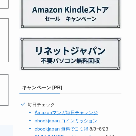
キャンペーン [PR]
毎日チェック
Amazonマンガ毎日チャレンジ
ebookjapan コインミッション
ebookjapan 無料でヨミ得
8/3~8/23