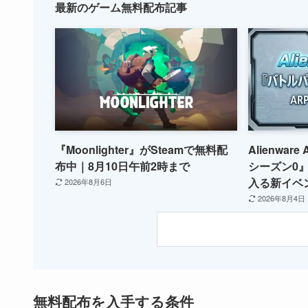
最新のゲーム無料配布記事
『Moonlighter』がSteamで無料配
Alienwa
布中｜8月10日午前2時まで
シーズン0
入る新イベ
2026年8月6日
2026年8月4日
無料配布を入手する条件