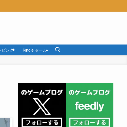
ッピング
Kindle セール