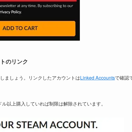
ウントのリンク
しましょう。リンクしたアカウントは
Linked Accounts
で確認
で5ドル以上購入していれば制限は解除されています。