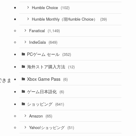
(102)
Humble Choice
(39)
Humble Monthly（現Humble Choice）
(1,149)
Fanatical
(649)
IndieGala
PCゲーム セール
(352)
海外ストア購入方法
(12)
Xbox Game Pass
(6)
できま
ゲーム日本語化
(6)
ショッピング
(641)
(65)
Amazon
(51)
Yahoo!ショッピング