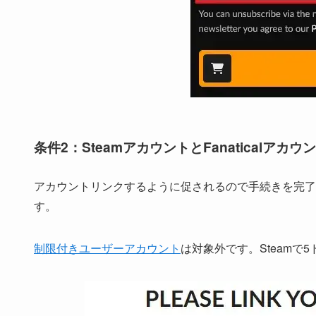
条件2：SteamアカウントとFanaticalアカ
アカウントリンクするように促されるので手続きを完了
す。
制限付きユーザーアカウント
は対象外です。Steam