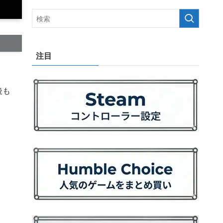
注目
後も