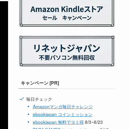
キャンペーン [PR]
毎日チェック
Amazonマンガ毎日チャレンジ
ebookjapan コインミッション
ebookjapan 無料でヨミ得
8/3~8/23