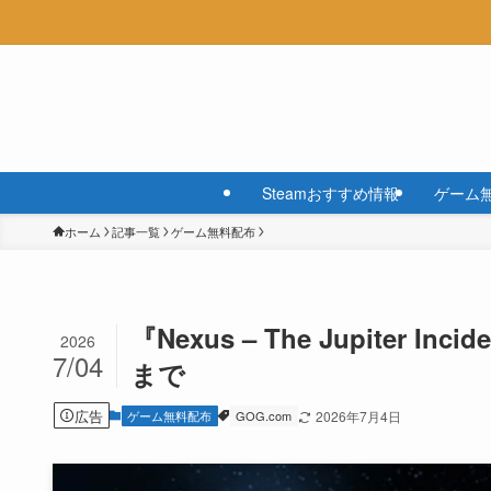
Steamおすすめ情報
ゲーム
ホーム
記事一覧
ゲーム無料配布
『Nexus – The Jupiter
2026
7/04
まで
広告
ゲーム無料配布
GOG.com
2026年7月4日