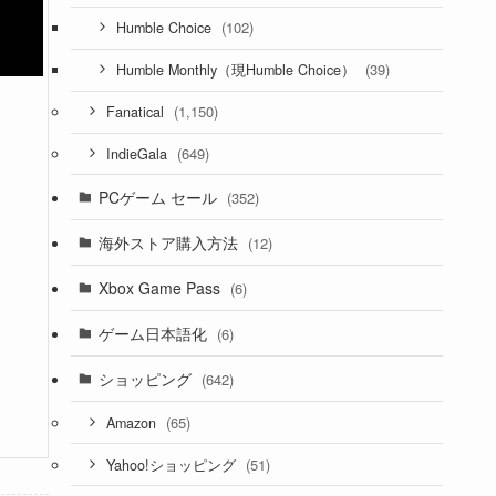
(102)
Humble Choice
(39)
Humble Monthly（現Humble Choice）
(1,150)
Fanatical
(649)
IndieGala
PCゲーム セール
(352)
海外ストア購入方法
(12)
Xbox Game Pass
(6)
ゲーム日本語化
(6)
ショッピング
(642)
(65)
Amazon
(51)
Yahoo!ショッピング