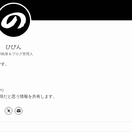
ひびん
事執筆＆ブログ管理人
です。
n）
得だと思う情報を共有します。