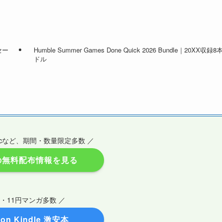
セー
Humble Summer Games Done Quick 2026 Bundle｜20XX収録8本
ドル
Epicなど、期間・数量限定多数 ／
の無料配布情報を見る
円・11円マンガ多数 ／
on Kindle 激安本