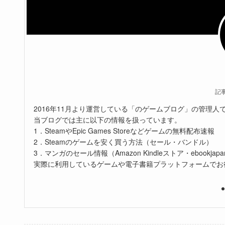
記
2016年11月より運営している「のゲームブログ」の管理人
当ブログでは主に以下の情報を扱っています。
1．SteamやEpic Games Storeなどゲームの無料配布速報
2．Steamのゲームを安く買う方法（セール・バンドル）
3．マンガのセール情報（Amazon Kindleストア・ebookjapa
実際に利用しているゲームや電子書籍プラットフォームでお