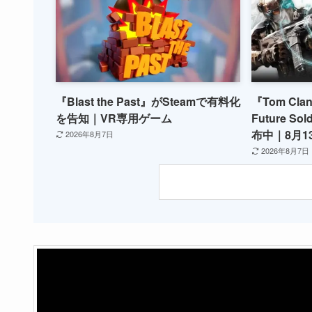
『Blast the Past』がSteamで有料化
『Tom Clan
を告知｜VR専用ゲーム
Future So
布中｜8月1
2026年8月7日
2026年8月7日