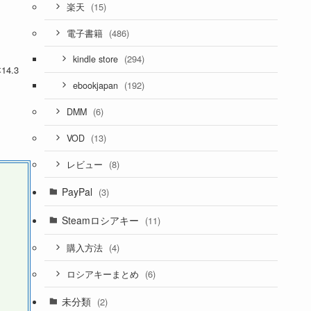
(15)
楽天
(486)
電子書籍
(294)
kindle store
14.3
(192)
ebookjapan
(6)
DMM
(13)
VOD
(8)
レビュー
PayPal
(3)
Steamロシアキー
(11)
(4)
購入方法
(6)
ロシアキーまとめ
未分類
(2)