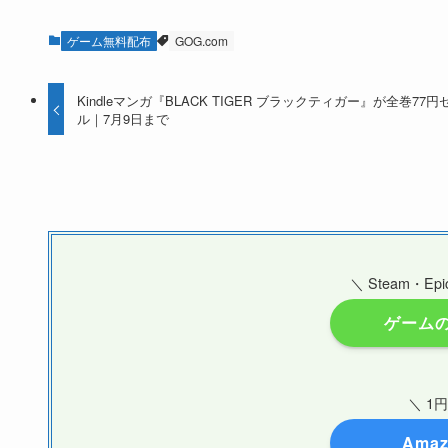
ゲーム無料配布
GOG.com
Kindleマンガ『BLACK TIGER ブラックティガー』が全巻77円
ル｜7月9日まで
＼ Steam・
ゲーム
＼ 1
Amaz