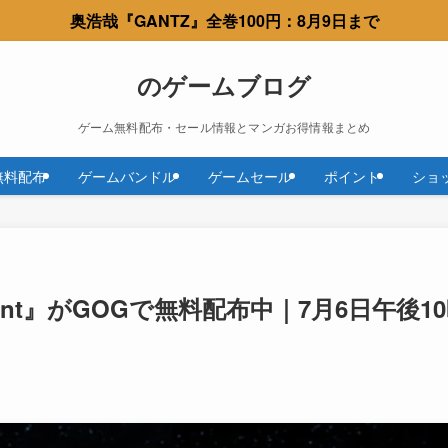
奥浩哉『GANTZ』全巻100円：8月9日まで
のゲームブログ
ゲーム無料配布・セール情報とマンガお得情報まとめ
無料配布
ゲームバンドル
ゲームセール
ポイント
ショ
 Incident』がGOGで無料配布中｜7月6日午後1