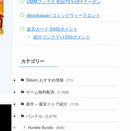
DMMブックス 初回70％OFFクーポン
ebookjapan コミックウィークエンド
楽天カード 5000ポイント
紹介リンクで+1000ポイント
カテゴリー
Steam おすすめ情報
(71)
ゲーム無料配布
(1,526)
新作 – 最安ストア紹介
(110)
バンドル
(2,679)
(844)
Humble Bundle