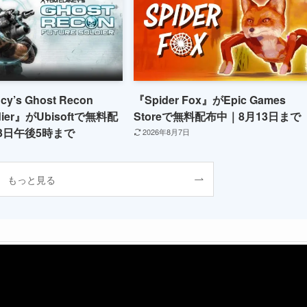
cy’s Ghost Recon
『Spider Fox』がEpic Games
ldier』がUbisoftで無料配
Storeで無料配布中｜8月13日まで
3日午後5時まで
2026年8月7日
もっと見る