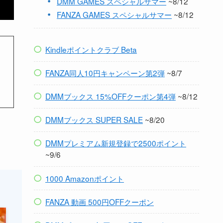
DMM GAMES スペシャルサマー
~8/12
FANZA GAMES スペシャルサマー
~8/12
Kindleポイントクラブ Beta
FANZA同人10円キャンペーン第2弾
~8/7
DMMブックス 15%OFFクーポン第4弾
~8/12
DMMブックス SUPER SALE
~8/20
DMMプレミアム新規登録で2500ポイント
~9/6
1000 Amazonポイント
FANZA 動画 500円OFFクーポン