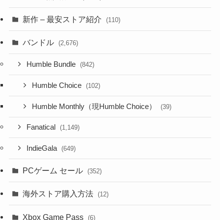
新作 – 最安ストア紹介
(110)
バンドル
(2,676)
Humble Bundle
(842)
Humble Choice
(102)
Humble Monthly（現Humble Choice）
(39)
Fanatical
(1,149)
IndieGala
(649)
PCゲーム セール
(352)
海外ストア購入方法
(12)
Xbox Game Pass
(6)