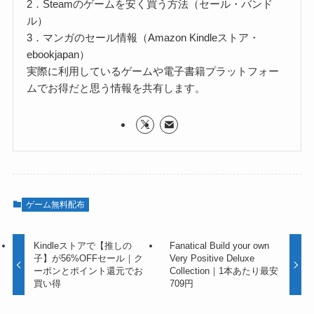
2．Steamのゲームを安く買う方法（セール・バンド
ル）
3．マンガのセール情報（Amazon Kindleストア・
ebookjapan）
実際に利用しているゲームや電子書籍プラットフォー
ムでお得だと思う情報を共有します。
ゲーム無料配布
Kindleストアで【推しの
Fanatical Build your own
子】が56%OFFセール｜ク
Very Positive Deluxe
ーポンとポイント還元でお
Collection｜1本あたり最安
買い得
709円