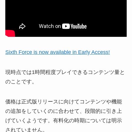
Sixth Force is now available in Early Access!
現時点では1時間程度プレイできるコンテンツ量と
のことです。
価格は正式版リリースに向けてコンテンツや機能
の追加をしていくのに合わせて、段階的に引き上
げていくようです。有料化の時期については明示
されていません。