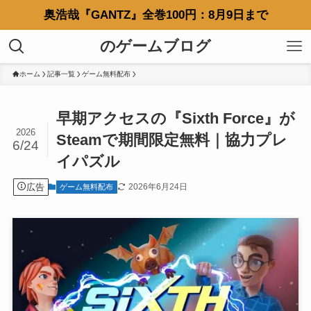
奥浩哉『GANTZ』全巻100円：8月9日まで
のゲームブログ
ホーム
記事一覧
ゲーム無料配布
早期アクセスの『Sixth Force』が
2026
Steamで期間限定無料｜協力プレ
6/24
イパズル
広告
2026年6月24日
ゲーム無料配布