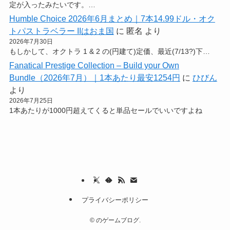
定が入ったみたいです。…
Humble Choice 2026年6月まとめ｜7本14.99ドル・オク
トパストラベラー IIはおま国
に
匿名
より
2026年7月30日
もしかして、オクトラ 1 & 2 の(円建て)定価、最近(7/13?)下…
Fanatical Prestige Collection – Build your Own
Bundle（2026年7月）｜1本あたり最安1254円
に
ひびん
より
2026年7月25日
1本あたりが1000円超えてくると単品セールでいいですよね
プライバシーポリシー
©
のゲームブログ.