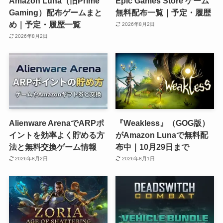
Amazon Luna（旧Prime
Epic Games Store ゲーム
Gaming）配布ゲームまと
無料配布一覧｜予定・履歴
め｜予定・履歴一覧
2026年8月2日
2026年8月2日
Alienware ArenaでARPポ
『Weakless』（GOG版）
イントを効率よく貯める方
がAmazon Lunaで無料配
法と無料交換ゲーム情報
布中｜10月29日まで
2026年8月2日
2026年8月1日