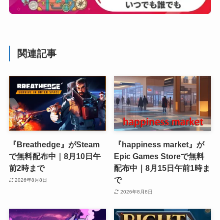
関連記事
『Breathedge』がSteam
『happiness market』が
で無料配布中｜8月10日午
Epic Games Storeで無料
前2時まで
配布中｜8月15日午前1時ま
で
2026年8月8日
2026年8月8日