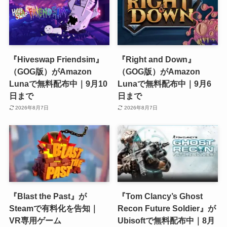
『Hiveswap Friendsim』
『Right and Down』
（GOG版）がAmazon
（GOG版）がAmazon
Lunaで無料配布中｜9月10
Lunaで無料配布中｜9月6
日まで
日まで
2026年8月7日
2026年8月7日
『Blast the Past』が
『Tom Clancy’s Ghost
Steamで有料化を告知｜
Recon Future Soldier』が
VR専用ゲーム
Ubisoftで無料配布中｜8月