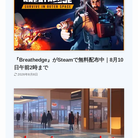
『Breathedge』がSteamで無料配布中｜8月10
日午前2時まで
2026年8月8日