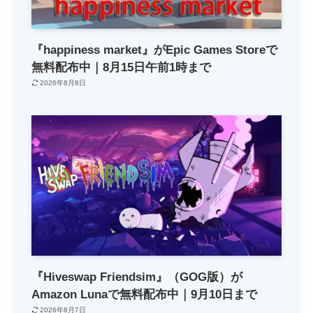
『happiness market』がEpic Games Storeで
無料配布中｜8月15日午前1時まで
2026年8月8日
『Hiveswap Friendsim』（GOG版）が
Amazon Lunaで無料配布中｜9月10日まで
2026年8月7日