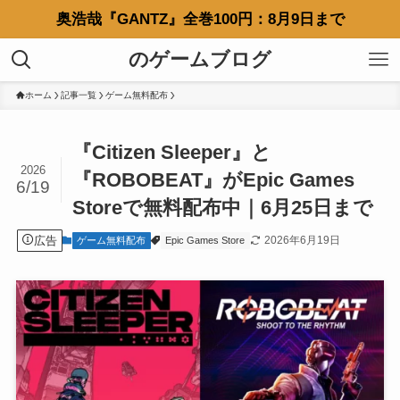
奥浩哉『GANTZ』全巻100円：8月9日まで
のゲームブログ
ホーム
記事一覧
ゲーム無料配布
『Citizen Sleeper』と
2026
『ROBOBEAT』がEpic Games
6/19
Storeで無料配布中｜6月25日まで
広告
2026年6月19日
ゲーム無料配布
Epic Games Store