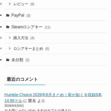
レビュー
(8)
PayPal
(3)
Steamロシアキー
(11)
購入方法
(4)
ロシアキーまとめ
(6)
未分類
(2)
最近のコメント
Humble Choice 2026年8月まとめ｜龍が如く８収録9本
14.99ドル
に
匿名
より
2026年8月8日
おま国じゃないのか さすがカプとは違うな