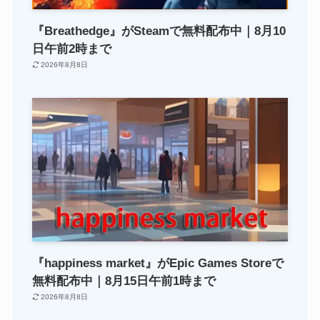
『Breathedge』がSteamで無料配布中｜8月10
日午前2時まで
2026年8月8日
『happiness market』がEpic Games Storeで
無料配布中｜8月15日午前1時まで
2026年8月8日