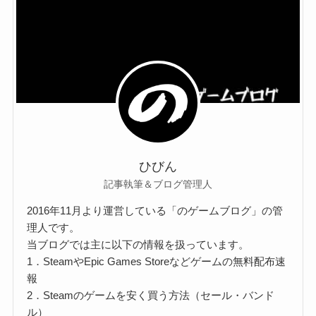
ひびん
記事執筆＆ブログ管理人
2016年11月より運営している「のゲームブログ」の管
理人です。
当ブログでは主に以下の情報を扱っています。
1．SteamやEpic Games Storeなどゲームの無料配布速
報
2．Steamのゲームを安く買う方法（セール・バンド
ル）