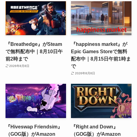
『Breathedge』がSteam
『happiness market』が
で無料配布中｜8月10日午
Epic Games Storeで無料
前2時まで
配布中｜8月15日午前1時ま
で
2026年8月8日
2026年8月8日
『Hiveswap Friendsim』
『Right and Down』
（GOG版）がAmazon
（GOG版）がAmazon