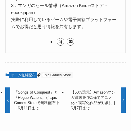
3．マンガのセール情報（Amazon Kindleストア・
ebookjapan）
実際に利用しているゲームや電子書籍プラットフォー
ムでお得だと思う情報を共有します。
ゲーム無料配布
Epic Games Store
『Songs of Conquest』と
【50%還元】Amazonマン
『Rogue Waters』がEpic
ガ週末祭 第1弾でアニメ
Games Storeで無料配布中
化・実写化作品が対象に｜
｜6月11日まで
6月7日まで