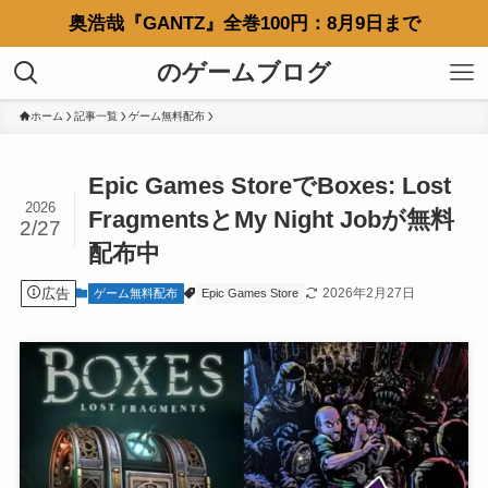
奥浩哉『GANTZ』全巻100円：8月9日まで
のゲームブログ
ホーム
記事一覧
ゲーム無料配布
Epic Games StoreでBoxes: Lost
2026
FragmentsとMy Night Jobが無料
2/27
配布中
広告
2026年2月27日
ゲーム無料配布
Epic Games Store