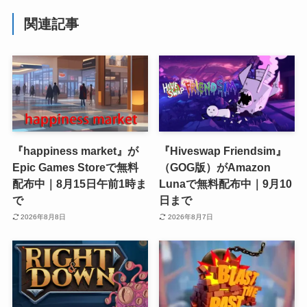
関連記事
『happiness market』が
『Hiveswap Friendsim』
Epic Games Storeで無料
（GOG版）がAmazon
配布中｜8月15日午前1時ま
Lunaで無料配布中｜9月10
で
日まで
2026年8月8日
2026年8月7日