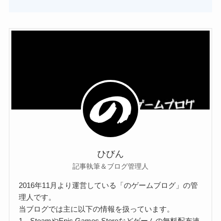
ひびん
記事執筆＆ブログ管理人
2016年11月より運営している「のゲームブログ」の管
理人です。
当ブログでは主に以下の情報を扱っています。
1．SteamやEpic Games Storeなどゲームの無料配布速