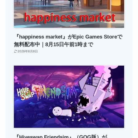
『happiness market』がEpic Games Storeで
無料配布中｜8月15日午前1時まで
2026年8月8日
『Hiveswap Friendsim』（GOG版）が