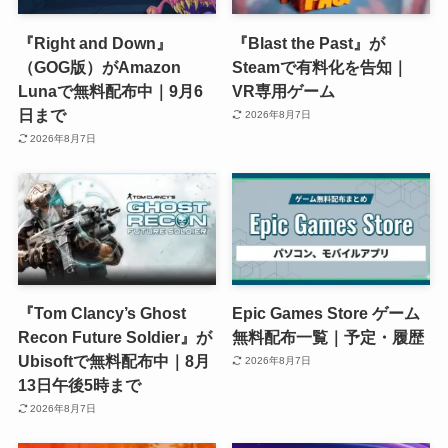
『Right and Down』
『Blast the Past』が
（GOG版）がAmazon
Steamで有料化を告知｜
Lunaで無料配布中｜9月6
VR専用ゲーム
日まで
2026年8月7日
2026年8月7日
『Tom Clancy’s Ghost
Epic Games Store ゲーム
Recon Future Soldier』が
無料配布一覧｜予定・履歴
Ubisoftで無料配布中｜8月
2026年8月7日
13日午後5時まで
2026年8月7日