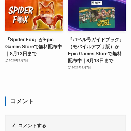
『Spider Fox』がEpic
『バベル号ガイドブック』
Games Storeで無料配布中
（モバイルアプリ版）が
｜8月13日まで
Epic Games Storeで無料
配布中｜8月13日まで
2026年8月7日
2026年8月7日
コメント
コメントする