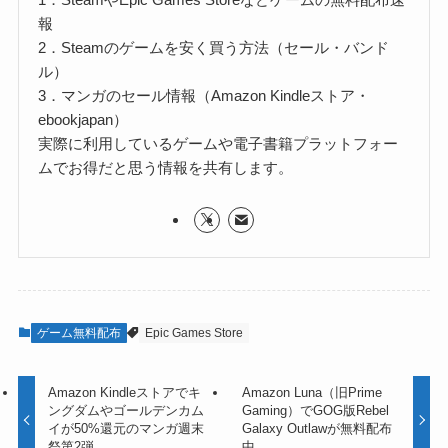
報
2．Steamのゲームを安く買う方法（セール・バンド
ル）
3．マンガのセール情報（Amazon Kindleストア・
ebookjapan）
実際に利用しているゲームや電子書籍プラットフォー
ムでお得だと思う情報を共有します。
ゲーム無料配布
Epic Games Store
Amazon Kindleストアでキ
Amazon Luna（旧Prime
ングダムやゴールデンカム
Gaming）でGOG版Rebel
イが50%還元のマンガ週末
Galaxy Outlawが無料配布
祭第2弾
中