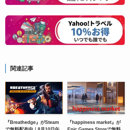
関連記事
『Breathedge』がSteam
『happiness market』が
で無料配布中｜8月10日午
Epic Games Storeで無料