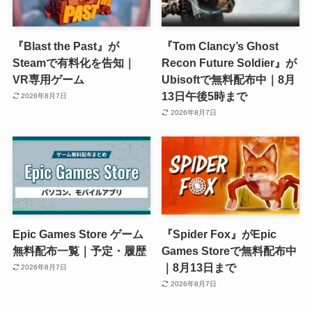
『Blast the Past』が
『Tom Clancy’s Ghost
Steamで有料化を告知｜
Recon Future Soldier』が
VR専用ゲーム
Ubisoftで無料配布中｜8月
13日午後5時まで
2026年8月7日
2026年8月7日
Epic Games Store ゲーム
『Spider Fox』がEpic
無料配布一覧｜予定・履歴
Games Storeで無料配布中
｜8月13日まで
2026年8月7日
2026年8月7日