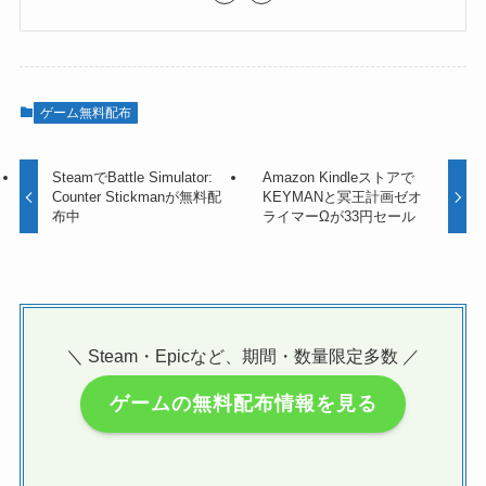
ゲーム無料配布
SteamでBattle Simulator:
Amazon Kindleストアで
Counter Stickmanが無料配
KEYMANと冥王計画ゼオ
布中
ライマーΩが33円セール
＼ Steam・Epicなど、期間・数量限定多数 ／
ゲームの無料配布情報を見る