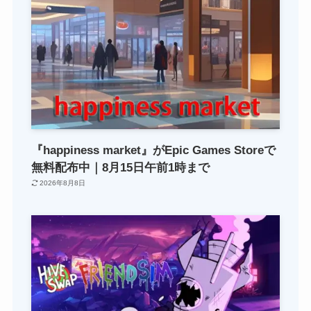
『happiness market』がEpic Games Storeで
無料配布中｜8月15日午前1時まで
2026年8月8日