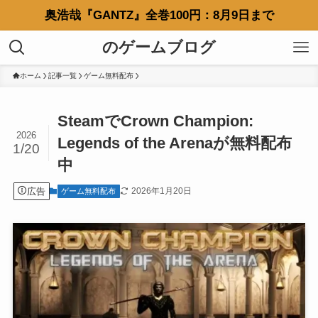
奥浩哉『GANTZ』全巻100円：8月9日まで
のゲームブログ
ホーム
記事一覧
ゲーム無料配布
SteamでCrown Champion:
2026
Legends of the Arenaが無料配布
1/20
中
広告
2026年1月20日
ゲーム無料配布