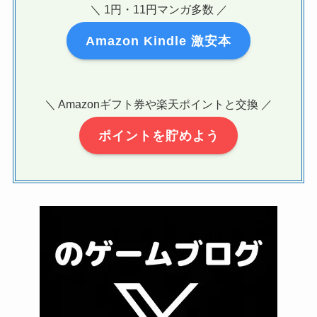
＼ 1円・11円マンガ多数 ／
Amazon Kindle 激安本
＼ Amazonギフト券や楽天ポイントと交換 ／
ポイントを貯めよう