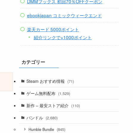
DMMブックス 初回70％OFFクーポン
ebookjapan コミックウィークエンド
楽天カード 5000ポイント
紹介リンクで+1000ポイント
カテゴリー
Steam おすすめ情報
(71)
ゲーム無料配布
(1,529)
新作 – 最安ストア紹介
(110)
バンドル
(2,680)
(845)
Humble Bundle