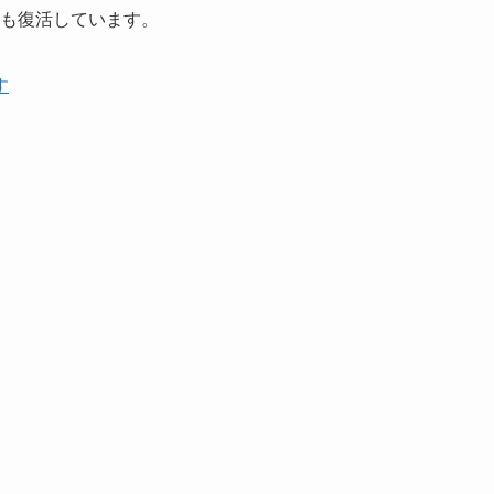
も復活しています。
す