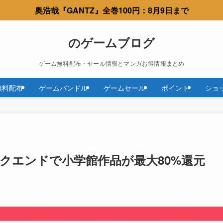
奥浩哉『GANTZ』全巻100円：8月9日まで
のゲームブログ
ゲーム無料配布・セール情報とマンガお得情報まとめ
無料配布
ゲームバンドル
ゲームセール
ポイント
ショ
ウィークエンドで小学館作品が最大80%還元