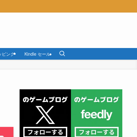
ッピング
Kindle セール