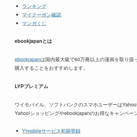
ランキング
マイクーポン確認
マンガくじ
ebookjapanとは
ebookjapan
は国内最大級で60万冊以上の漫画を取り扱
購入することをおすすめします。
LYPプレミアム
ワイモバイル、ソフトバンクのスマホユーザーはYahoo! 
Yahoo!ショッピングやebookjapanのお得なキ
Y!mobileサービス初期登録