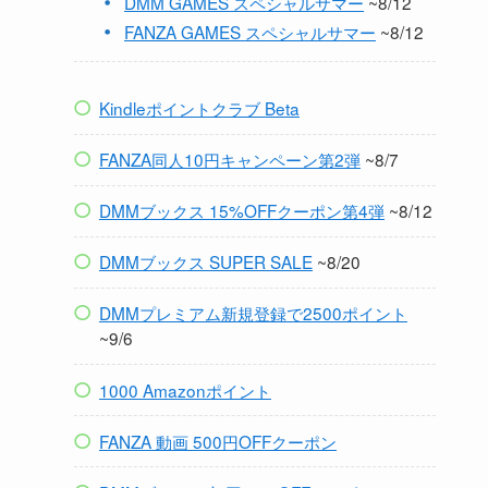
DMM GAMES スペシャルサマー
~8/12
FANZA GAMES スペシャルサマー
~8/12
Kindleポイントクラブ Beta
FANZA同人10円キャンペーン第2弾
~8/7
DMMブックス 15%OFFクーポン第4弾
~8/12
DMMブックス SUPER SALE
~8/20
DMMプレミアム新規登録で2500ポイント
~9/6
1000 Amazonポイント
FANZA 動画 500円OFFクーポン