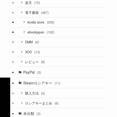
(15)
楽天
(487)
電子書籍
(295)
kindle store
(192)
ebookjapan
(6)
DMM
(13)
VOD
(8)
レビュー
PayPal
(3)
Steamロシアキー
(11)
(4)
購入方法
(6)
ロシアキーまとめ
未分類
(2)