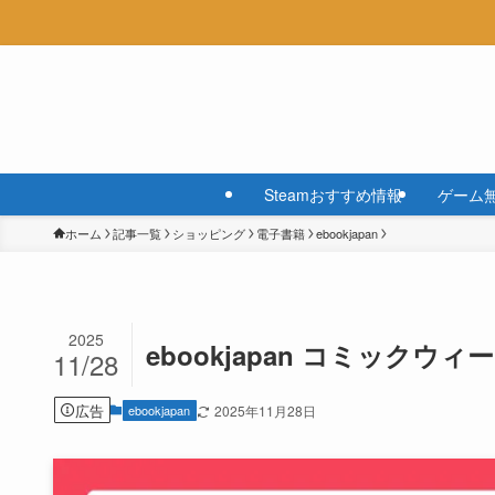
Steamおすすめ情報
ゲーム
ホーム
記事一覧
ショッピング
電子書籍
ebookjapan
2025
ebookjapan コミック
11/28
広告
ebookjapan
2025年11月28日