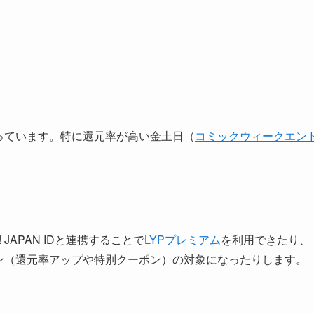
っています。特に還元率が高い金土日（
コミックウィークエン
JAPAN IDと連携することで
LYPプレミアム
を利用できたり、
ャンペーン（還元率アップや特別クーポン）の対象になったりします。