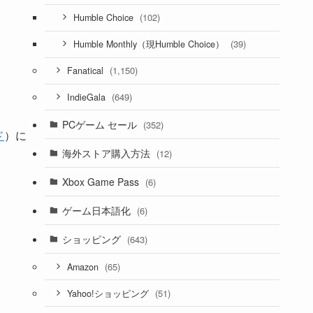
(102)
Humble Choice
(39)
Humble Monthly（現Humble Choice）
(1,150)
Fanatical
(649)
IndieGala
PCゲーム セール
(352)
ド
）に
海外ストア購入方法
(12)
Xbox Game Pass
(6)
ゲーム日本語化
(6)
ショッピング
(643)
(65)
Amazon
(51)
Yahoo!ショッピング