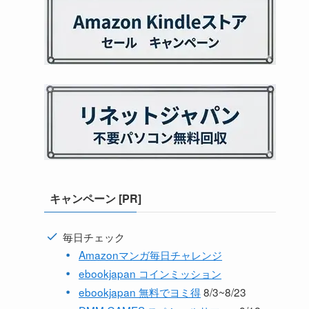
キャンペーン [PR]
毎日チェック
Amazonマンガ毎日チャレンジ
ebookjapan コインミッション
ebookjapan 無料でヨミ得
8/3~8/23