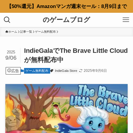
【50%還元】Amazonマンガ週末セール：8月9日まで
のゲームブログ
ホーム
記事一覧
ゲーム無料配布
IndieGalaでThe Brave Little Cloud
2025
9/06
が無料配布中
広告
2025年9月6日
ゲーム無料配布
IndieGala Store