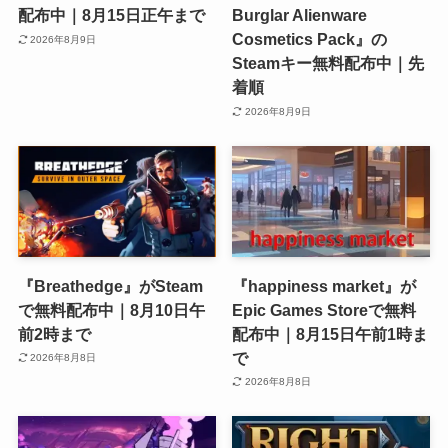
配布中｜8月15日正午まで
Burglar Alienware
Cosmetics Pack』の
2026年8月9日
Steamキー無料配布中｜先
着順
2026年8月9日
『Breathedge』がSteam
『happiness market』が
で無料配布中｜8月10日午
Epic Games Storeで無料
前2時まで
配布中｜8月15日午前1時ま
で
2026年8月8日
2026年8月8日