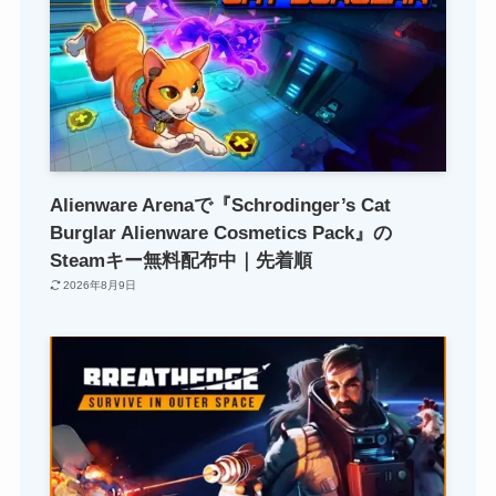
Alienware Arenaで『Schrodinger’s Cat
Burglar Alienware Cosmetics Pack』の
Steamキー無料配布中｜先着順
2026年8月9日