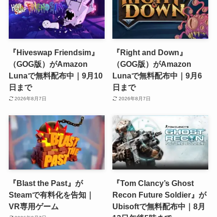
『Hiveswap Friendsim』
『Right and Down』
（GOG版）がAmazon
（GOG版）がAmazon
Lunaで無料配布中｜9月10
Lunaで無料配布中｜9月6
日まで
日まで
2026年8月7日
2026年8月7日
『Blast the Past』が
『Tom Clancy’s Ghost
Steamで有料化を告知｜
Recon Future Soldier』が
VR専用ゲーム
Ubisoftで無料配布中｜8月