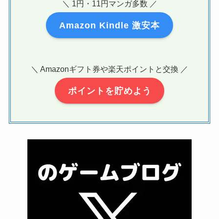
＼ 1円・11円マンガ多数 ／
Amazon Kindle 激安本
＼ Amazonギフト券や楽天ポイントと交換 ／
ポイントを貯めよう