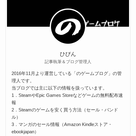
ひびん
記事執筆＆ブログ管理人
2016年11月より運営している「のゲームブログ」の管
理人です。
当ブログでは主に以下の情報を扱っています。
1．SteamやEpic Games Storeなどゲームの無料配布速
報
2．Steamのゲームを安く買う方法（セール・バンド
ル）
3．マンガのセール情報（Amazon Kindleストア・
ebookjapan）