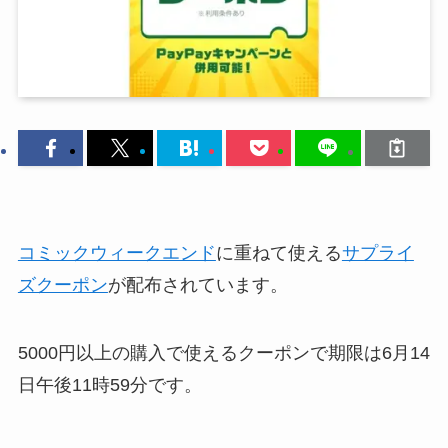
コミックウィークエンド
に重ねて使える
サプライ
ズクーポン
が配布されています。
5000円以上の購入で使えるクーポンで期限は6月14
日午後11時59分です。