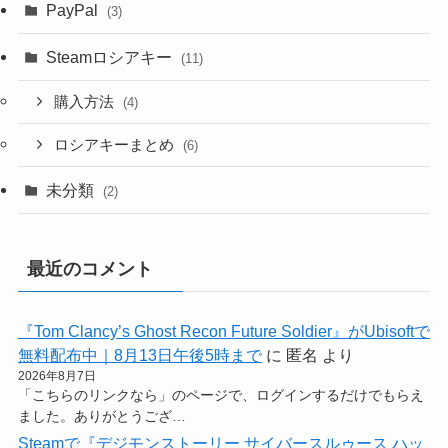
PayPal
(3)
Steamロシアキー
(11)
購入方法
(4)
ロシアキーまとめ
(6)
未分類
(2)
最近のコメント
『Tom Clancy’s Ghost Recon Future Soldier』がUbisoftで
無料配布中｜8月13日午後5時まで
に
匿名
より
2026年8月7日
「こちらのリンクなら」のページで、ログインするだけでもらえ
ました。ありがとうござ…
Steamで『デジモンストーリー サイバースルゥース ハッ