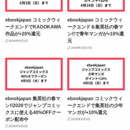
ebookjapan コミックウィ
ebookjapan コミックウィ
ークエンドでKADOKAWA
ークエンド＆集英社の春マ
作品が+20%還元
ン!!で青年マンガが+10%還
元
2026年5月1日
2026年4月17日
ebookjapan 集英社の春マ
ebookjapan コミックウィ
ン!!2026でジャンプコミッ
ークエンドで集英社の少年
クスに使える40%OFFクー
マンガが+10%還元
ポン配布中
2026年4月3日
2026年4月6日