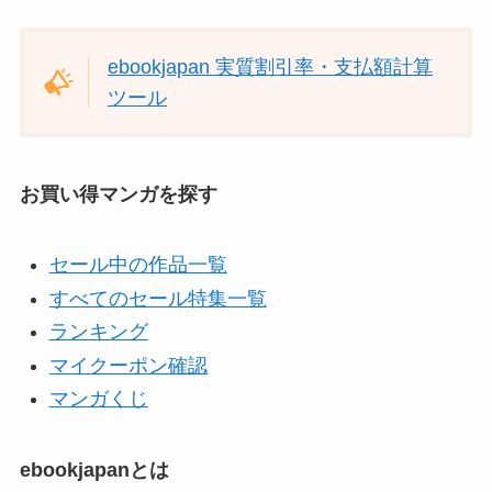
ebookjapan 実質割引率・支払額計算
ツール
お買い得マンガを探す
セール中の作品一覧
すべてのセール特集一覧
ランキング
マイクーポン確認
マンガくじ
ebookjapanとは