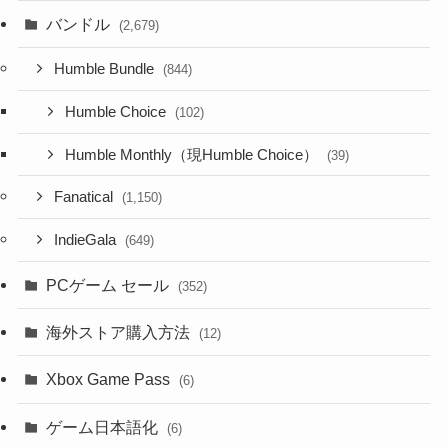
バンドル
(2,679)
Humble Bundle
(844)
Humble Choice
(102)
Humble Monthly（現Humble Choice）
(39)
Fanatical
(1,150)
IndieGala
(649)
PCゲーム セール
(352)
海外ストア購入方法
(12)
Xbox Game Pass
(6)
ゲーム日本語化
(6)