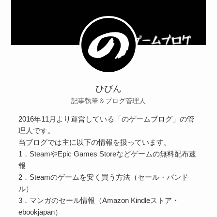
ひびん
記事執筆＆ブログ管理人
2016年11月より運営している「のゲームブログ」の管
理人です。
当ブログでは主に以下の情報を扱っています。
1．SteamやEpic Games Storeなどゲームの無料配布速
報
2．Steamのゲームを安く買う方法（セール・バンド
ル）
3．マンガのセール情報（Amazon Kindleストア・
ebookjapan）