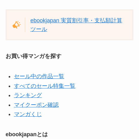
ebookjapan 実質割引率・支払額計算
ツール
お買い得マンガを探す
セール中の作品一覧
すべてのセール特集一覧
ランキング
マイクーポン確認
マンガくじ
ebookjapanとは