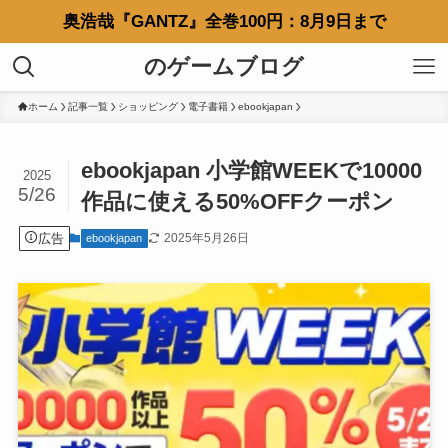
奥浩哉『GANTZ』全巻100円：8月9日まで
のゲームブログ
ホーム
記事一覧
ショッピング
電子書籍
ebookjapan
ebookjapan 小学館WEEKで10000
2025
5/26
作品に使える50%OFFクーポン
広告
2025年5月26日
ebookjapan