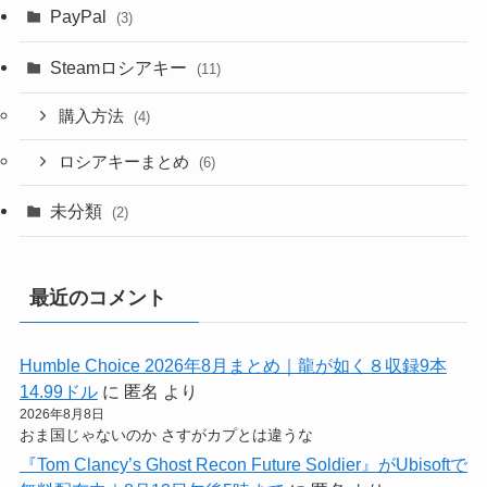
PayPal
(3)
Steamロシアキー
(11)
購入方法
(4)
ロシアキーまとめ
(6)
未分類
(2)
最近のコメント
Humble Choice 2026年8月まとめ｜龍が如く８収録9本
14.99ドル
に
匿名
より
2026年8月8日
おま国じゃないのか さすがカプとは違うな
『Tom Clancy’s Ghost Recon Future Soldier』がUbisoftで