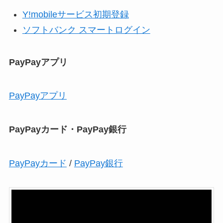
Y!mobileサービス初期登録
ソフトバンク スマートログイン
PayPayアプリ
PayPayアプリ
PayPayカード・PayPay銀行
PayPayカード
/
PayPay銀行